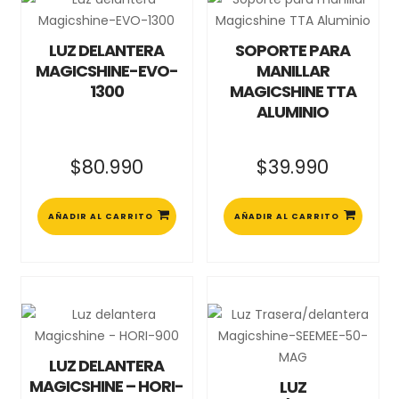
LUZ DELANTERA
SOPORTE PARA
MAGICSHINE-EVO-
MANILLAR
1300
MAGICSHINE TTA
ALUMINIO
$
80.990
$
39.990
AÑADIR AL CARRITO
AÑADIR AL CARRITO
LUZ DELANTERA
MAGICSHINE – HORI-
LUZ