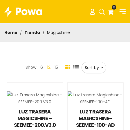
0
Home
Tienda
Magicshine
/
/
Show
6
12
15
Sort by
LUZ TRASERA
LUZ TRASERA
MAGICSHINE –
MAGICSHINE-
SEEMEE-200.V3.0
SEEMEE-100-AD