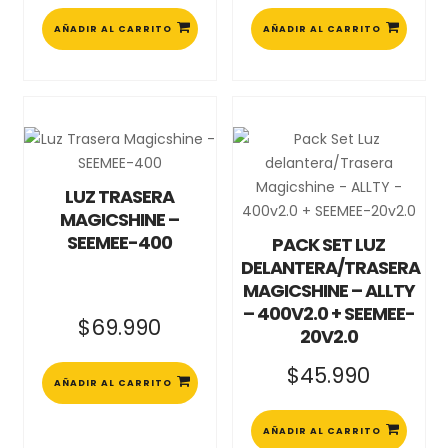
AÑADIR AL CARRITO
AÑADIR AL CARRITO
LUZ TRASERA
MAGICSHINE –
SEEMEE-400
PACK SET LUZ
DELANTERA/TRASERA
MAGICSHINE – ALLTY
– 400V2.0 + SEEMEE-
$
69.990
20V2.0
$
45.990
AÑADIR AL CARRITO
AÑADIR AL CARRITO