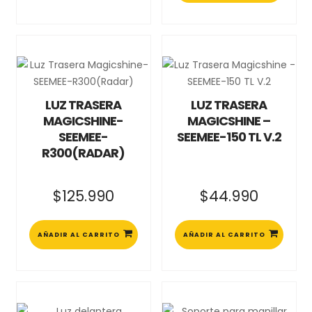
LUZ TRASERA
LUZ TRASERA
MAGICSHINE-
MAGICSHINE –
SEEMEE-
SEEMEE-150 TL V.2
R300(RADAR)
$
125.990
$
44.990
AÑADIR AL CARRITO
AÑADIR AL CARRITO