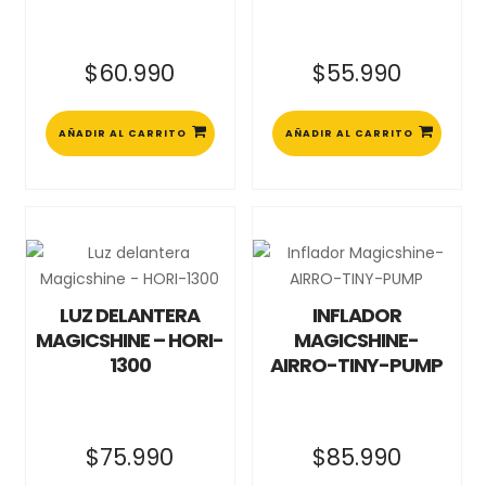
$
60.990
$
55.990
AÑADIR AL CARRITO
AÑADIR AL CARRITO
LUZ DELANTERA
INFLADOR
MAGICSHINE – HORI-
MAGICSHINE-
1300
AIRRO-TINY-PUMP
$
75.990
$
85.990