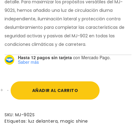
detalle. Para maximizar los propósitos versátiles del MJ-
902S, hemos añadido una luz de circulación diurna
independiente, iluminación lateral y protección contra
deslumbramiento para completar las características de
seguridad activas y pasivas del MJ-902 en todas las
condiciones climáticas y de carretera.
Hasta 12 pagos sin tarjeta
con Mercado Pago.
Saber más
Luz
+
-
AÑADIR AL CARRITO
delantera
Magicshine
-
MJ-
SKU:
MJ-902S
902S
Etiquetas:
luz delantera
,
magic shine
cantidad