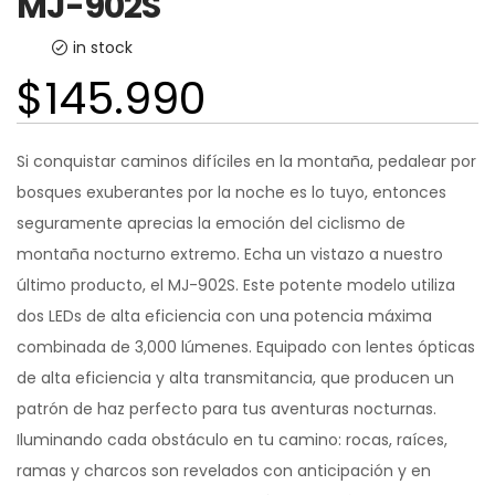
MJ-902S
in stock
$
145.990
Si conquistar caminos difíciles en la montaña, pedalear por
bosques exuberantes por la noche es lo tuyo, entonces
seguramente aprecias la emoción del ciclismo de
montaña nocturno extremo. Echa un vistazo a nuestro
último producto, el MJ-902S. Este potente modelo utiliza
dos LEDs de alta eficiencia con una potencia máxima
combinada de 3,000 lúmenes. Equipado con lentes ópticas
de alta eficiencia y alta transmitancia, que producen un
patrón de haz perfecto para tus aventuras nocturnas.
Iluminando cada obstáculo en tu camino: rocas, raíces,
ramas y charcos son revelados con anticipación y en