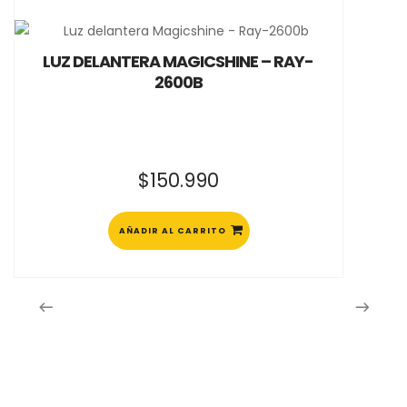
LUZ DELANTERA MAGICSHINE – RAY-
2600B
$
150.990
AÑADIR AL CARRITO