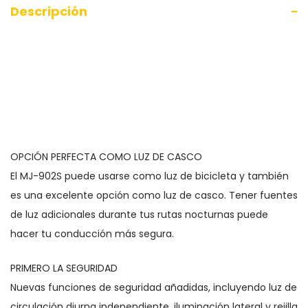
Descripción
OPCIÓN PERFECTA COMO LUZ DE CASCO
El MJ-902S puede usarse como luz de bicicleta y también
es una excelente opción como luz de casco. Tener fuentes
de luz adicionales durante tus rutas nocturnas puede
hacer tu conducción más segura.
PRIMERO LA SEGURIDAD
Nuevas funciones de seguridad añadidas, incluyendo luz de
circulación diurna independiente, iluminación lateral y rejilla