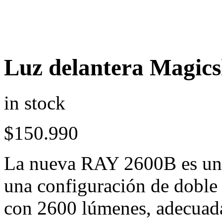
Luz delantera Magics
in stock
$
150.990
La nueva RAY 2600B es una 
una configuración de doble
con 2600 lúmenes, adecuada