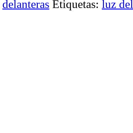
delanteras
Etiquetas:
luz de