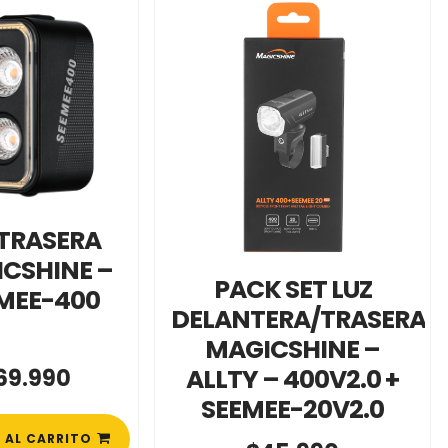
 TRASERA
CSHINE –
PACK SET LUZ
MEE-400
DELANTERA/TRASERA
MAGICSHINE –
ALLTY – 400V2.0 +
69.990
SEEMEE-20V2.0
 AL CARRITO