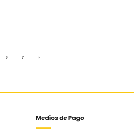
6
7
Medios de Pago