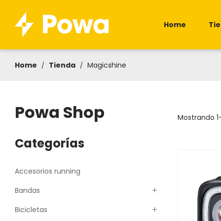
Home
Ti
Home
Tienda
Magicshine
/
/
Powa Shop
Mostrando 1
Categorías
Accesorios running
Bandas
Bicicletas