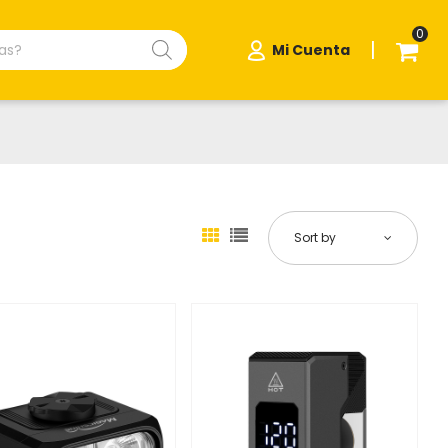
0
|
Mi Cuenta
Sort by