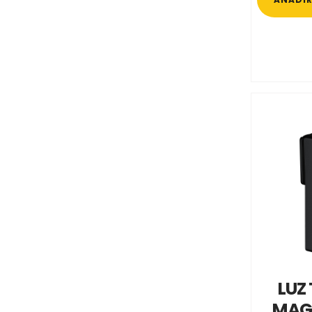
LUZ
MAG