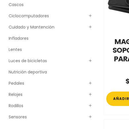
Cascos
Ciclocomputadores
Cuidado y Mantención
Infladores
MAG
SOPO
Lentes
PAR
Luces de bicicletas
Nutrición deportiva
Pedales
Relojes
AÑADIR
Rodillos
Sensores