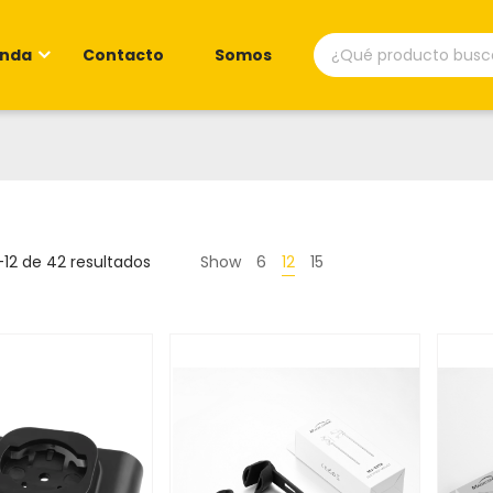
Búsqueda
enda
Contacto
Somos
de
productos
Ordenado
12 de 42 resultados
Show
6
12
15
por
precio:
bajo
a
alto