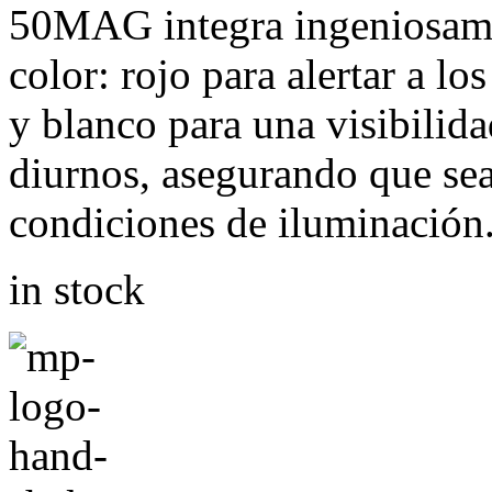
50MAG integra ingeniosamen
color: rojo para alertar a l
y blanco para una visibilid
diurnos, asegurando que seas
condiciones de iluminación
in stock