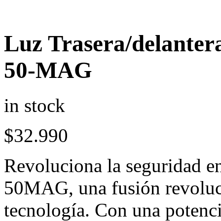
Luz Trasera/delante
50-MAG
in stock
$
32.990
Revoluciona la seguridad 
50MAG, una fusión revoluci
tecnología. Con una poten