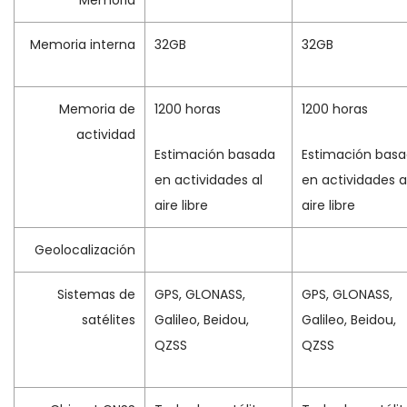
Memoria
Memoria interna
32GB
32GB
Memoria de
1200 horas
1200 horas
actividad
Estimación basada
Estimación bas
en actividades al
en actividades a
aire libre
aire libre
Geolocalización
Sistemas de
GPS, GLONASS,
GPS, GLONASS,
satélites
Galileo, Beidou,
Galileo, Beidou,
QZSS
QZSS