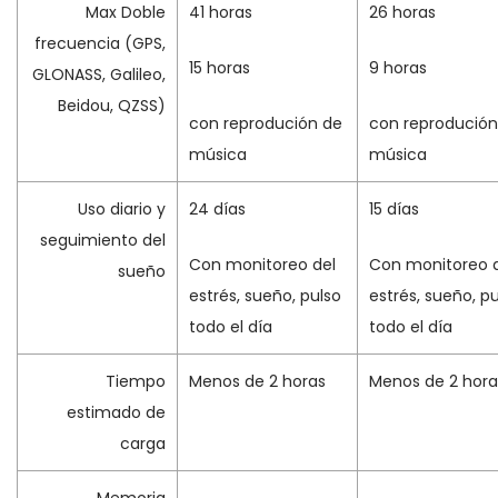
Max Doble
41 horas
26 horas
frecuencia (GPS,
15 horas
9 horas
GLONASS, Galileo,
Beidou, QZSS)
con reprodución de
con reprodución
música
música
Uso diario y
24 días
15 días
seguimiento del
Con monitoreo del
Con monitoreo 
sueño
estrés, sueño, pulso
estrés, sueño, p
todo el día
todo el día
Tiempo
Menos de 2 horas
Menos de 2 hora
estimado de
carga