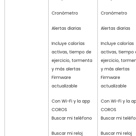
Cronómetro
Cronómetro
Alertas diarias
Alertas diarias
Incluye calorías
Incluye calorías
activas, tiempo de
activas, tiempo
ejercicio, tormenta
ejercicio, torme
y más alertas
y más alertas
Firmware
Firmware
actualizable
actualizable
Con Wi-Fi y la app
Con Wi-Fi y la a
COROS
COROS
Buscar mi teléfono
Buscar mi teléf
Buscar mi reloj
Buscar mi reloj