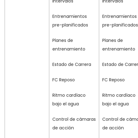
intervalos
intervalos
Entrenamientos
Entrenamientos
pre-planificados
pre-planificados
Planes de
Planes de
entrenamiento
entrenamiento
Estado de Carrera
Estado de Carre
FC Reposo
FC Reposo
Ritmo cardíaco
Ritmo cardíaco
bajo el agua
bajo el agua
Control de cámaras
Control de cám
de acción
de acción