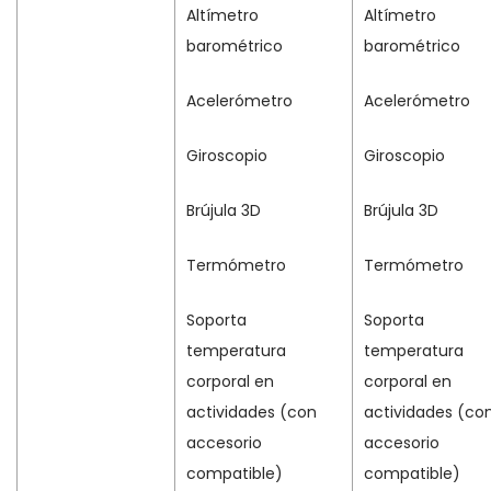
Altímetro
Altímetro
barométrico
barométrico
Acelerómetro
Acelerómetro
Giroscopio
Giroscopio
Brújula 3D
Brújula 3D
Termómetro
Termómetro
Soporta
Soporta
temperatura
temperatura
corporal en
corporal en
actividades (con
actividades (co
accesorio
accesorio
compatible)
compatible)