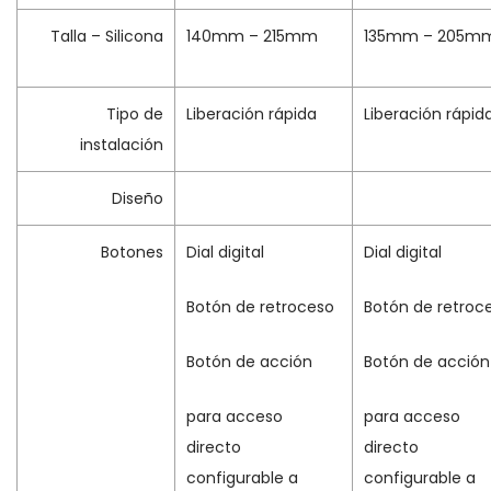
Talla – Silicona
140mm – 215mm
135mm – 205m
Tipo de
Liberación rápida
Liberación rápid
instalación
Diseño
Botones
Dial digital
Dial digital
Botón de retroceso
Botón de retroc
Botón de acción
Botón de acción
para acceso
para acceso
directo
directo
configurable a
configurable a