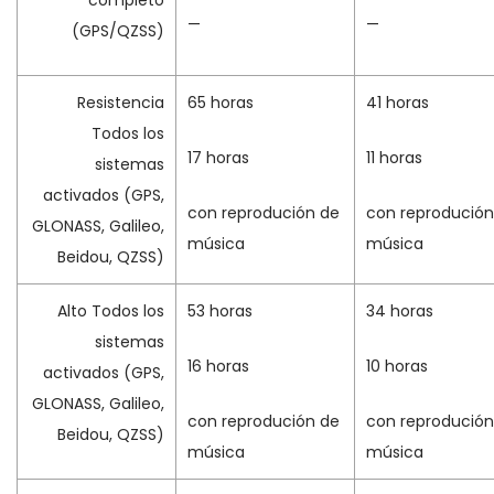
completo
—
—
(GPS/QZSS)
Resistencia
65 horas
41 horas
Todos los
17 horas
11 horas
sistemas
activados (GPS,
con reprodución de
con reprodución
GLONASS, Galileo,
música
música
Beidou, QZSS)
Alto Todos los
53 horas
34 horas
sistemas
16 horas
10 horas
activados (GPS,
GLONASS, Galileo,
con reprodución de
con reprodución
Beidou, QZSS)
música
música