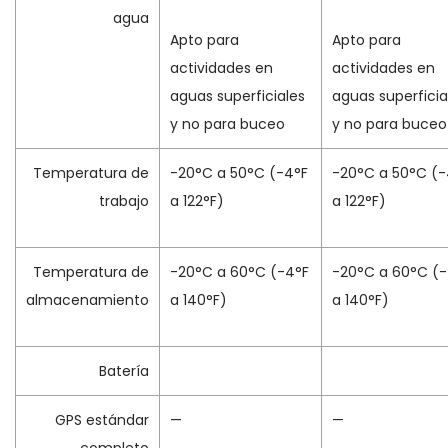
agua
Apto para
Apto para
actividades en
actividades en
aguas superficiales
aguas superficia
y no para buceo
y no para buceo
Temperatura de
-20°C a 50°C (-4°F
-20°C a 50°C (-
trabajo
a 122°F)
a 122°F)
Temperatura de
-20°C a 60°C (-4°F
-20°C a 60°C (-
almacenamiento
a 140°F)
a 140°F)
Batería
GPS estándar
—
—