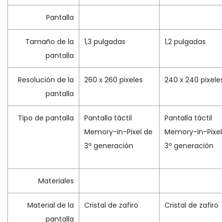
Pantalla
Tamaño de la
1,3 pulgadas
1,2 pulgadas
pantalla
Resolución de la
260 x 260 pixeles
240 x 240 pixele
pantalla
Tipo de pantalla
Pantalla táctil
Pantalla táctil
Memory-in-Pixel de
Memory-in-Pixel
3ª generación
3ª generación
Materiales
Material de la
Cristal de zafiro
Cristal de zafiro
pantalla