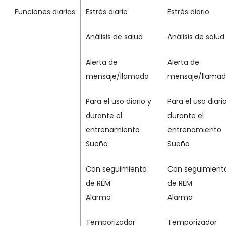
Funciones diarias
Estrés diario
Estrés diario
Análisis de salud
Análisis de salud
Alerta de
Alerta de
mensaje/llamada
mensaje/llama
Para el uso diario y
Para el uso diari
durante el
durante el
entrenamiento
entrenamiento
Sueño
Sueño
Con seguimiento
Con seguimient
de REM
de REM
Alarma
Alarma
Temporizador
Temporizador