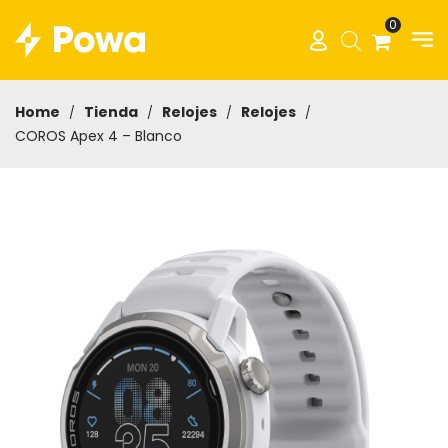
0
Home
Tienda
Relojes
Relojes
/
/
/
/
COROS Apex 4 – Blanco