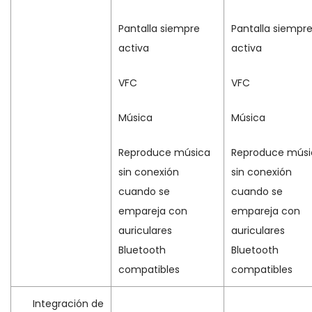
Pantalla siempre
Pantalla siempr
activa
activa
VFC
VFC
Música
Música
Reproduce música
Reproduce músi
sin conexión
sin conexión
cuando se
cuando se
empareja con
empareja con
auriculares
auriculares
Bluetooth
Bluetooth
compatibles
compatibles
Integración de