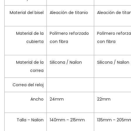
Material del bisel
Aleación de titanio
Aleación de tita
Material de la
Polímero reforzado
Polímero reforz
cubierta
con fibra
con fibra
Material de la
Silicona / Nailon
Silicona / Nailon
correa
Correa del reloj
Ancho
24mm
22mm
Talla – Nailon
140mm – 215mm
135mm – 205m