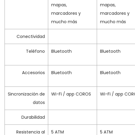
mapas,
mapas,
marcadores y
marcadores y
mucho más
mucho más
Conectividad
Teléfono
Bluetooth
Bluetooth
Accesorios
Bluetooth
Bluetooth
Sincronización de
Wi-Fi / app COROS
Wi-Fi / app CO
datos
Durabilidad
Resistencia al
5 ATM
5 ATM