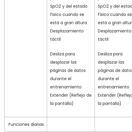
SpO2 y del estado
SpO2 y del esta
físico cuando se
físico cuando se
está a gran altura
está a gran altu
Desplazamiento
Desplazamiento
táctil
táctil
Desliza para
Desliza para
desplazar las
desplazar las
páginas de datos
páginas de dato
durante el
durante el
entrenamiento
entrenamiento
Extender (Reflejo de
Extender (Reflej
la pantalla)
la pantalla)
Funciones diarias