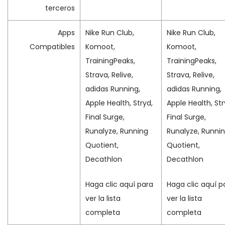
terceros
Apps
Nike Run Club,
Nike Run Club,
Compatibles
Komoot,
Komoot,
TrainingPeaks,
TrainingPeaks,
Strava, Relive,
Strava, Relive,
adidas Running,
adidas Running,
Apple Health, Stryd,
Apple Health, Str
Final Surge,
Final Surge,
Runalyze, Running
Runalyze, Runni
Quotient,
Quotient,
Decathlon
Decathlon
Haga clic aquí para
Haga clic aquí p
ver la lista
ver la lista
completa
completa