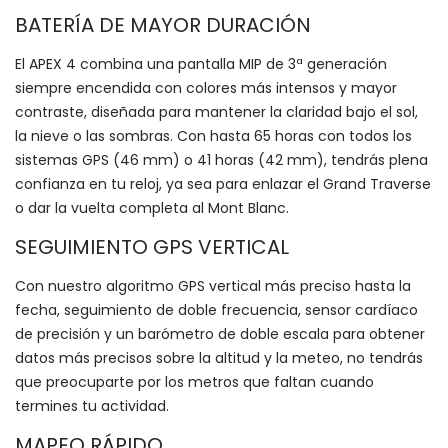
BATERÍA DE MAYOR DURACIÓN
El APEX 4 combina una pantalla MIP de 3ª generación
siempre encendida con colores más intensos y mayor
contraste, diseñada para mantener la claridad bajo el sol,
la nieve o las sombras. Con hasta 65 horas con todos los
sistemas GPS (46 mm) o 41 horas (42 mm), tendrás plena
confianza en tu reloj, ya sea para enlazar el Grand Traverse
o dar la vuelta completa al Mont Blanc.
SEGUIMIENTO GPS VERTICAL
Con nuestro algoritmo GPS vertical más preciso hasta la
fecha, seguimiento de doble frecuencia, sensor cardíaco
de precisión y un barómetro de doble escala para obtener
datos más precisos sobre la altitud y la meteo, no tendrás
que preocuparte por los metros que faltan cuando
termines tu actividad.
MAPEO RÁPIDO