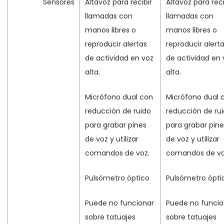
Sensores
Altavoz para recibir
Altavoz para reci
llamadas con
llamadas con
manos libres o
manos libres o
reproducir alertas
reproducir alert
de actividad en voz
de actividad en 
alta.
alta.
Micrófono dual con
Micrófono dual 
reducción de ruido
reducción de ru
para grabar pines
para grabar pine
de voz y utilizar
de voz y utilizar
comandos de voz.
comandos de vo
Pulsómetro óptico
Pulsómetro ópti
Puede no funcionar
Puede no funcio
sobre tatuajes
sobre tatuajes