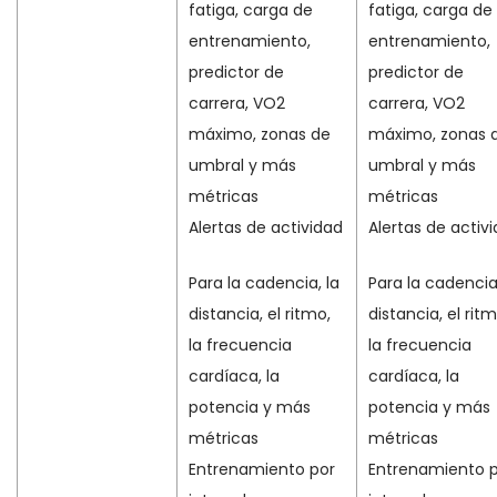
fatiga, carga de
fatiga, carga de
entrenamiento,
entrenamiento,
predictor de
predictor de
carrera, VO2
carrera, VO2
máximo, zonas de
máximo, zonas 
umbral y más
umbral y más
métricas
métricas
Alertas de actividad
Alertas de activ
Para la cadencia, la
Para la cadencia,
distancia, el ritmo,
distancia, el ritm
la frecuencia
la frecuencia
cardíaca, la
cardíaca, la
potencia y más
potencia y más
métricas
métricas
Entrenamiento por
Entrenamiento 