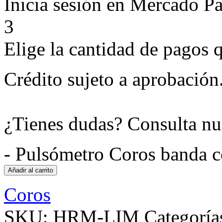
Inicia sesión en Mercado P
3
Elige la cantidad de pagos q
Crédito sujeto a aprobación
¿Tienes dudas? Consulta nu
-
Pulsómetro Coros banda co
Añadir al carrito
Coros
SKU:
HRM-LIM
Categoría