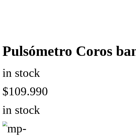
Pulsómetro Coros ban
in stock
$
109.990
in stock