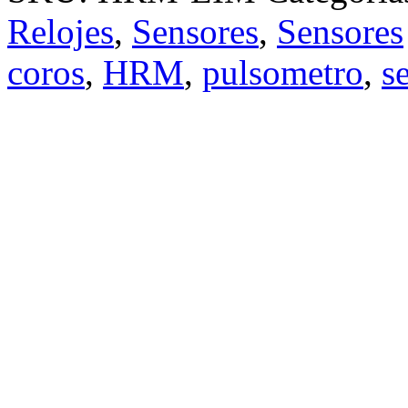
Relojes
,
Sensores
,
Sensores
coros
,
HRM
,
pulsometro
,
s