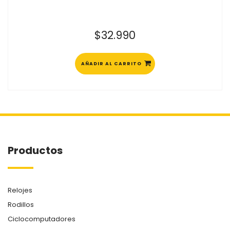
$
32.990
AÑADIR AL CARRITO
Productos
Relojes
Rodillos
Ciclocomputadores