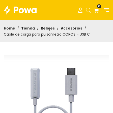
0
Home
Tienda
Relojes
Accesorios
/
/
/
/
Cable de carga para pulsómetro COROS – USB C