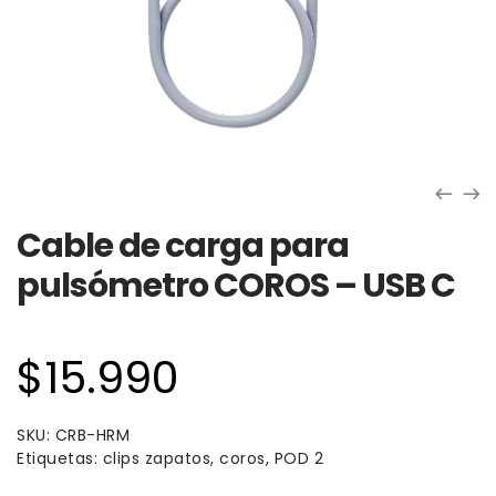
Cable de carga para
pulsómetro COROS – USB C
$
15.990
SKU:
CRB-HRM
Etiquetas:
clips zapatos
,
coros
,
POD 2