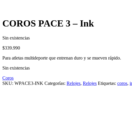
COROS PACE 3 – Ink
Sin existencias
$
339.990
Para atletas multideporte que entrenan duro y se mueven rápido.
Sin existencias
Coros
SKU:
WPACE3-INK
Categorías:
Relojes
,
Relojes
Etiquetas:
coros
,
i