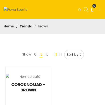
0
Home
Tienda
brown
/
/
Show
6
12
15
Sort by
COROS NOMAD –
BROWN