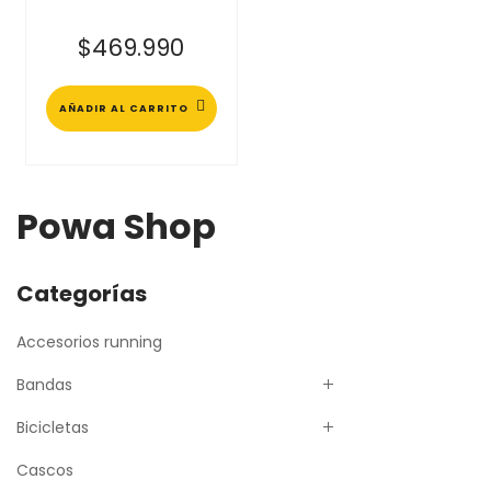
$
469.990
AÑADIR AL CARRITO
Powa Shop
Categorías
Accesorios running
Bandas
Bicicletas
Cascos