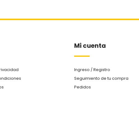
Mi cuenta
Privacidad
Ingreso / Registro
ondiciones
Seguimiento de tu compra
os
Pedidos