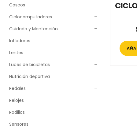
CICL
Cascos
Ciclocomputadores
Cuidado y Mantención
Infladores
AÑA
Lentes
Luces de bicicletas
Nutrición deportiva
Pedales
Relojes
Rodillos
Sensores