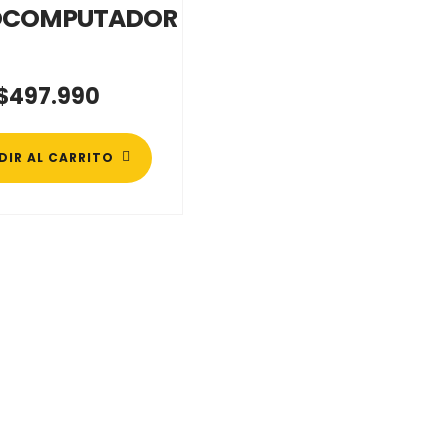
OCOMPUTADOR
$
497.990
DIR AL CARRITO