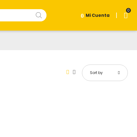
0
|
Mi Cuenta
Sort by