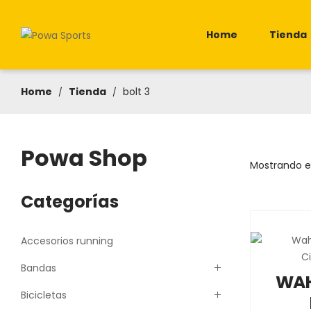
Home
Tienda
Home
Tienda
bolt 3
/
/
Powa Shop
Mostrando el
Categorías
Accesorios running
Bandas
WAH
Bicicletas