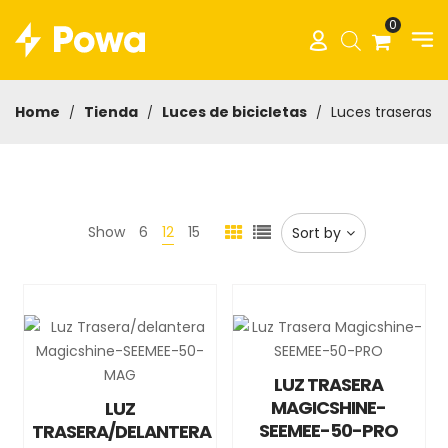
0
Home
Tienda
Luces de bicicletas
Luces traseras
/
/
/
Show
6
12
15
Sort by
LUZ TRASERA
MAGICSHINE-
LUZ
SEEMEE-50-PRO
TRASERA/DELANTERA