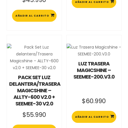
AÑADIR AL CARRITO
AÑADIR AL CARRITO
LUZ TRASERA
MAGICSHINE –
SEEMEE-200.V3.0
PACK SET LUZ
DELANTERA/TRASERA
MAGICSHINE –
ALLTY-600 V2.0 +
$
60.990
SEEMEE-30 V2.0
$
55.990
AÑADIR AL CARRITO