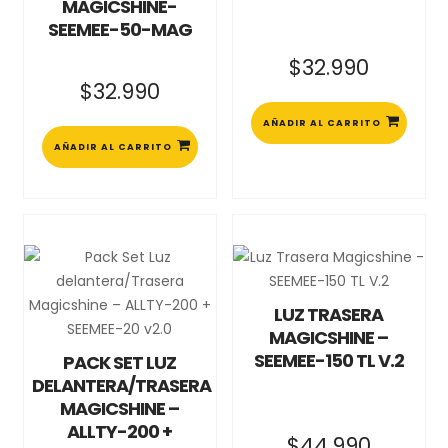
MAGICSHINE-
SEEMEE-50-MAG
$
32.990
$
32.990
AÑADIR AL CARRITO
AÑADIR AL CARRITO
LUZ TRASERA
MAGICSHINE –
SEEMEE-150 TL V.2
PACK SET LUZ
DELANTERA/TRASERA
MAGICSHINE –
ALLTY-200 +
$
44.990