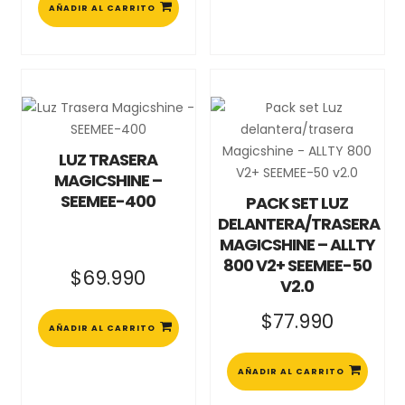
AÑADIR AL CARRITO
LUZ TRASERA
MAGICSHINE –
SEEMEE-400
PACK SET LUZ
DELANTERA/TRASERA
MAGICSHINE – ALLTY
800 V2+ SEEMEE-50
$
69.990
V2.0
$
77.990
AÑADIR AL CARRITO
AÑADIR AL CARRITO