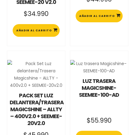
SEEMEE-20 V2.0
$
34.990
AÑADIR AL CARRITO
AÑADIR AL CARRITO
LUZ TRASERA
MAGICSHINE-
SEEMEE-100-AD
PACK SET LUZ
DELANTERA/TRASERA
MAGICSHINE – ALLTY
– 400V2.0 + SEEMEE-
$
55.990
20V2.0
$
45.990